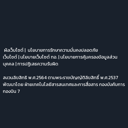
ผังเว็บไซต์
|
นโยบายการรักษาความมั่นคงปลอดภัย
เว็บไซต์
|
นโยบายเว็บไซต์ ทอ.
|
นโยบายการคุ้มครองข้อมูลส่วน
บุคคล
|
การปฏิเสธความรับผิด
สงวนลิขสิทธิ พ.ศ.2564 ตามพระราชบัญญัติลิขสิทธิ์ พ.ศ.2537
พัฒนาโดย ฝ่ายเทคโนโลยีสารสนเทศและการสื่อสาร กองบังคับการ
กองบิน 7